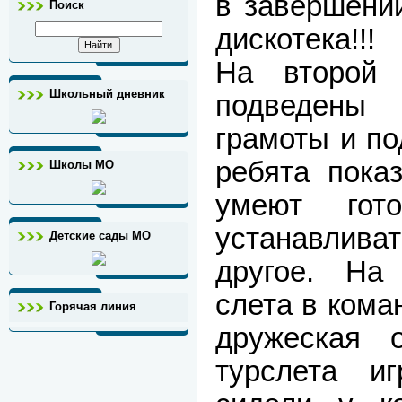
в завершении
Поиск
дискотека!!!
На второй 
Школьный дневник
подведены 
грамоты и по
ребята показ
Школы МО
умеют гото
устанавлива
Детские сады МО
другое. На
слета в кома
Горячая линия
дружеская о
турслета и