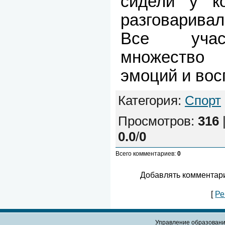
сидели у ко
разговаривал
Все учас
множество
эмоций и вос
Категория
:
Спорт
Просмотров
:
316
0.0
/
0
Всего комментариев
:
0
Добавлять комментари
[
Ре
Управление образовани